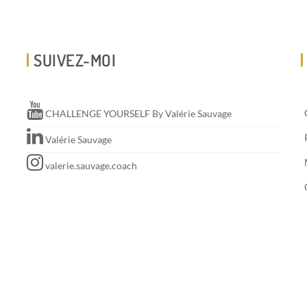
SUIVEZ-MOI
CHALLENGE YOURSELF By Valérie Sauvage
Valérie Sauvage
valerie.sauvage.coach