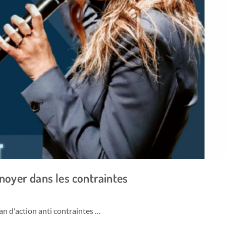
 noyer dans les contraintes
n d'action anti contraintes …