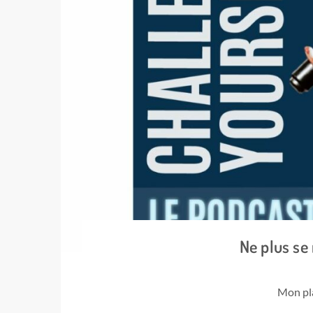
Ne plus se
Mon pla