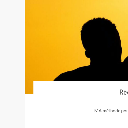
Rév
MA méthode pour 