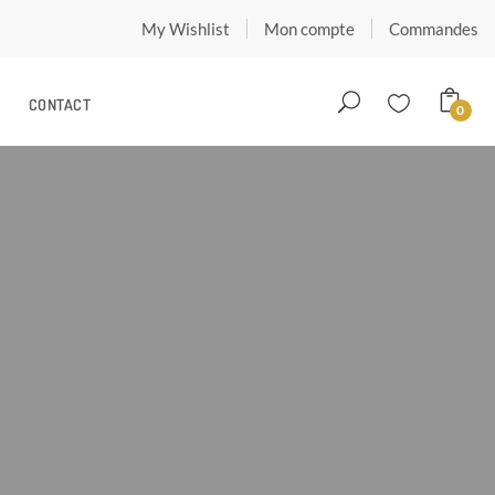
My Wishlist
Mon compte
Commandes
CONTACT
0