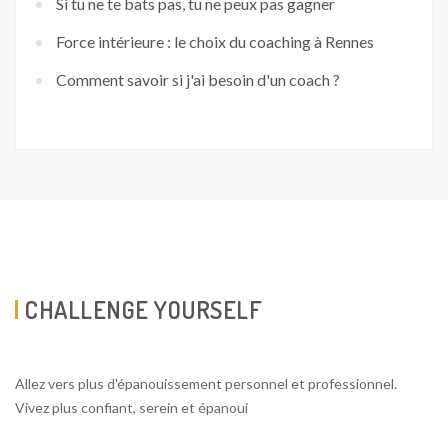
Si tu ne te bats pas, tu ne peux pas gagner
Force intérieure : le choix du coaching à Rennes
Comment savoir si j'ai besoin d'un coach ?
CHALLENGE YOURSELF
Allez vers plus d'épanouissement personnel et professionnel.
Vivez plus confiant, serein et épanoui