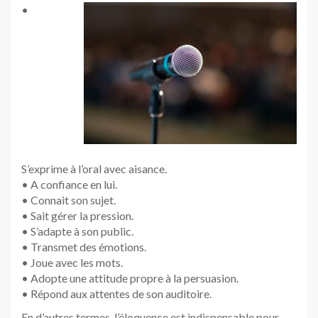
•
S’exprime à l’oral avec aisance.
• A confiance en lui.
• Connait son sujet.
• Sait gérer la pression.
• S’adapte à son public.
• Transmet des émotions.
• Joue avec les mots.
• Adopte une attitude propre à la persuasion.
• Répond aux attentes de son auditoire.
En d’autres termes, l’éloquence est indispensable pour