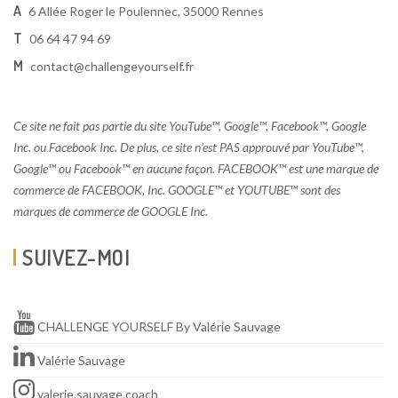
A
6 Allée Roger le Poulennec, 35000 Rennes
T
06 64 47 94 69
M
contact@challengeyourself.fr
Ce site ne fait pas partie du site YouTube™, Google™, Facebook™, Google
Inc. ou Facebook Inc. De plus, ce site n’est PAS approuvé par YouTube™,
Google™ ou Facebook™ en aucune façon. FACEBOOK™ est une marque de
commerce de FACEBOOK, Inc. GOOGLE™ et YOUTUBE™ sont des
marques de commerce de GOOGLE Inc.
SUIVEZ-MOI
CHALLENGE YOURSELF By Valérie Sauvage
Valérie Sauvage
valerie.sauvage.coach