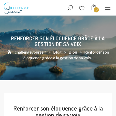
0
RENFORCER SON ÉLOQUENCE GRÂCE À LA
GESTION DE SA VOIX
challengeyourself
>
Blog
>
Blog
>
Renforcer son
éloquence grâce à la gestion de sa voix
Renforcer son éloquence grâce à la
gestion de sa voix