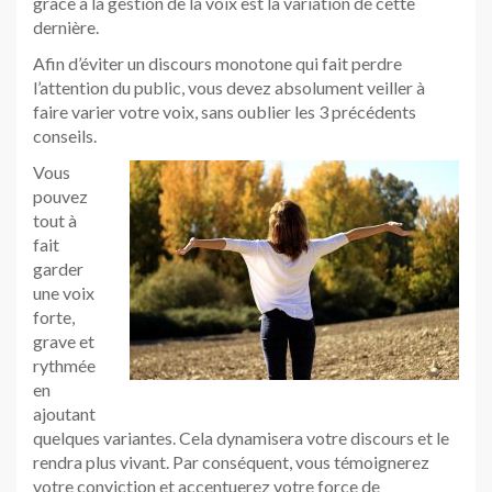
grâce à la gestion de la voix est la variation de cette
dernière.
Afin d’éviter un discours monotone qui fait perdre
l’attention du public, vous devez absolument veiller à
faire varier votre voix, sans oublier les 3 précédents
conseils.
Vous
pouvez
tout à
fait
garder
une voix
forte,
grave et
rythmée
en
ajoutant
quelques variantes. Cela dynamisera votre discours et le
rendra plus vivant. Par conséquent, vous témoignerez
votre conviction et accentuerez votre force de