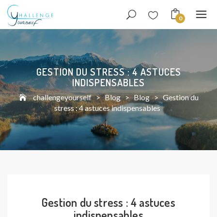
0
GESTION DU STRESS : 4 ASTUCES
INDISPENSABLES
challengeyourself
>
Blog
>
Blog
>
Gestion du
stress : 4 astuces indispensables
Gestion du stress : 4 astuces
indispensables