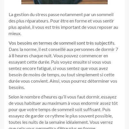
La gestion du stress passe notamment par un sommeil
des plus réparateurs. Pour être en forme et vous sentir
plus apaisé, il vous est très important de vous reposer au
mieux.
Vos besoins en termes de sommeil sont très subjectifs
.
Dans la norme, il est conseillé aux personnes de dormir 7
à 8 heures chaque nuit. Vous pouvez commencer en
essayant cette durée. Puis voyez ensuite si vous vous
sentez encore fatigué, si vous sentez que vous avez
besoin de moins de temps, ou tout simplement si cette
durée vous convient. Ainsi, vous pourrez déterminer vos
besoins.
Selon le nombre d’heures qu’il vous faut dormir, essayez
de vous habituer au maximum à vous endormir assez tôt
pour que votre temps de sommeil soit suffisant. Puis
essayez de garder ce rythme le plus souvent possible,
toutes les nuits de la semaine idéalement. Vous verrez
que cela vous permettra d’être plus en forme