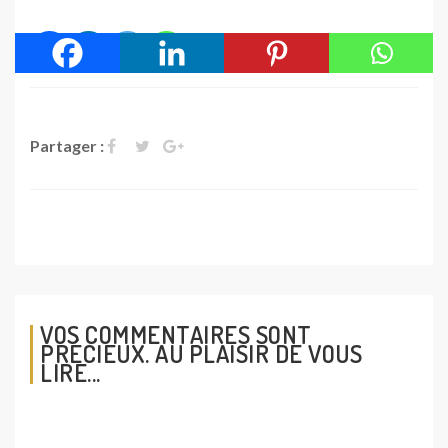
Partager :
VOS COMMENTAIRES SONT
PRÉCIEUX. AU PLAISIR DE VOUS
LIRE...