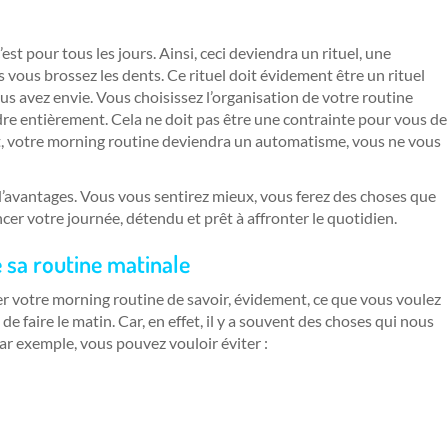
st pour tous les jours. Ainsi, ceci deviendra un rituel, une
vous brossez les dents. Ce rituel doit évidement être un rituel
ous avez envie. Vous choisissez l’organisation de votre routine
ndre entièrement. Cela ne doit pas être une contrainte pour vous de
t, votre morning routine deviendra un automatisme, vous ne vous
d’avantages. Vous vous sentirez mieux, vous ferez des choses que
er votre journée, détendu et prêt à affronter le quotidien.
e sa routine matinale
er votre morning routine de savoir, évidement, ce que vous voulez
de faire le matin. Car, en effet, il y a souvent des choses qui nous
Par exemple, vous pouvez vouloir éviter :