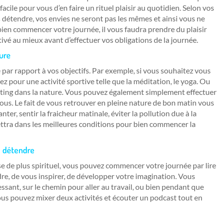
facile pour vous d’en faire un rituel plaisir au quotidien. Selon vos
 détendre, vos envies ne seront pas les mêmes et ainsi vous ne
ien commencer votre journée, il vous faudra prendre du plaisir
tivé au mieux avant d’effectuer vos obligations de la journée.
ture
par rapport à vos objectifs. Par exemple, si vous souhaitez vous
z pour une activité sportive telle que la méditation, le yoga. Ou
footing dans la nature. Vous pouvez également simplement effectuer
ous. Le fait de vous retrouver en pleine nature de bon matin vous
ter, sentir la fraicheur matinale, éviter la pollution due à la
ettra dans les meilleures conditions pour bien commencer la
se détendre
se de plus spirituel, vous pouvez commencer votre journée par lire
re, de vous inspirer, de développer votre imagination. Vous
sant, sur le chemin pour aller au travail, ou bien pendant que
ous pouvez mixer deux activités et écouter un podcast tout en