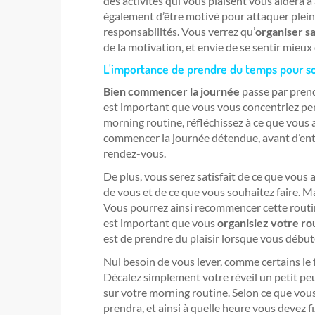
des activités qui vous plaisent vous aidera à 
également d’être motivé pour attaquer plein
responsabilités. Vous verrez qu’
organiser s
de la motivation, et envie de se sentir mieux d
L'importance de prendre du temps pour so
Bien commencer la journée
passe par prend
est important que vous vous concentriez pe
morning routine, réfléchissez à ce que vous av
commencer la journée détendue, avant d’entre
rendez-vous.
De plus, vous serez satisfait de ce que vous
de vous et de ce que vous souhaitez faire. Mai
Vous pourrez ainsi recommencer cette routin
est important que vous
organisiez votre ro
est de prendre du plaisir lorsque vous début
Nul besoin de vous lever, comme certains le 
Décalez simplement votre réveil un petit p
sur votre morning routine. Selon ce que vou
prendra, et ainsi à quelle heure vous devez fi