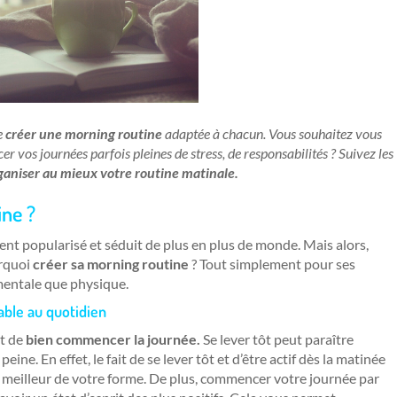
de
créer une morning routine
adaptée à chacun. Vous souhaitez vous
vos journées parfois pleines de stress, de responsabilités ? Suivez les
ganiser au mieux votre routine matinale.
ine ?
nt popularisé et séduit de plus en plus de monde. Mais alors,
urquoi
créer sa morning routine
? Tout simplement pour ses
 mentale que physique.
able au quotidien
t de
bien commencer la journée.
Se lever tôt peut paraître
ine. En effet, le fait de se lever tôt et d’être actif dès la matinée
 meilleur de votre forme. De plus, commencer votre journée par