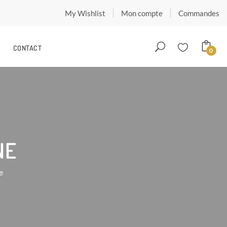
My Wishlist
Mon compte
Commandes
CONTACT
0
NE
e