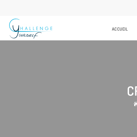
ACCUEIL
C