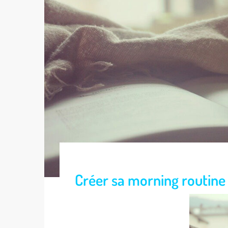
Créer sa morning routine