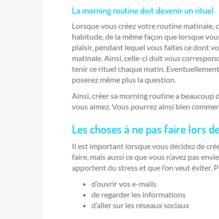
La morning routine doit devenir un rituel
Lorsque vous créez votre routine matinale, c’e
habitude, de la même façon que lorsque vous 
plaisir, pendant lequel vous faites ce dont v
matinale. Ainsi, celle-ci doit vous correspo
tenir ce rituel chaque matin. Eventuellemen
poserez même plus la question.
Ainsi, créer sa morning routine a beaucoup 
vous aimez. Vous pourrez ainsi bien commenc
Les choses à ne pas faire lors d
Il est important lorsque vous décidez de cré
faire, mais aussi ce que vous n’avez pas envie 
apportent du stress et que l’on veut éviter. 
d’ouvrir vos e-mails
de regarder les informations
d’aller sur les réseaux sociaux