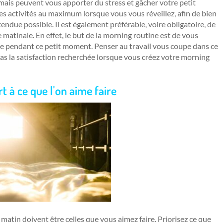
mais peuvent vous apporter du stress et gâcher votre petit
s activités au maximum lorsque vous vous réveillez, afin de bien
tendue possible. Il est également préférable, voire obligatoire, de
e matinale. En effet, le but de la morning routine est de vous
 pendant ce petit moment. Penser au travail vous coupe dans ce
s la satisfaction recherchée lorsque vous créez votre morning
 à ce que l'on aime faire
 matin doivent être celles que vous aimez faire. Priorisez ce que