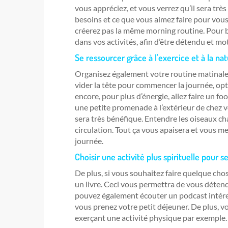
vous appréciez, et vous verrez qu’il sera très 
besoins et ce que vous aimez faire pour vous
créerez pas la même morning routine. Pour b
dans vos activités, afin d’être détendu et mo
Se ressourcer grâce à l'exercice et à la na
Organisez également votre routine matinale 
vider la tête pour commencer la journée, opte
encore, pour plus d’énergie, allez faire un 
une petite promenade à l’extérieur de chez v
sera très bénéfique. Entendre les oiseaux chan
circulation. Tout ça vous apaisera et vous m
journée.
Choisir une activité plus spirituelle pour 
De plus, si vous souhaitez faire quelque cho
un livre. Ceci vous permettra de vous détend
pouvez également écouter un podcast intéres
vous prenez votre petit déjeuner. De plus, v
exerçant une activité physique par exemple.