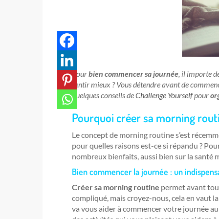
Pour
bien commencer sa journée
, il importe 
sentir mieux ? Vous détendre avant de commencer 
quelques conseils de
Challenge Yourself
pour
or
Pourquoi créer sa morning rout
Le concept de morning routine s’est récemme
pour quelles raisons est-ce si répandu ? Po
nombreux bienfaits, aussi bien sur la santé
Bien commencer la journée : un indispens
Créer sa morning routine
permet avant tou
compliqué, mais croyez-nous, cela en vaut la pe
va vous aider à commencer votre journée au