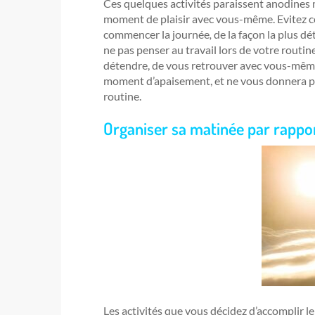
Ces quelques activités paraissent anodines 
moment de plaisir avec vous-même. Evitez ce
commencer la journée
,
de la façon la plus dé
ne pas penser au travail lors de votre routin
détendre, de vous retrouver avec vous-même
moment d’apaisement, et ne vous donnera pa
routine.
Organiser sa matinée par rapport
Les activités que vous décidez d’accomplir le