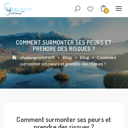
0
COMMENT SURMONTER SES PEURS ET
PRENDRE DES RISQUES ?
challengeyourself
>
Blog
>
Blog
>
Comment
surmonter ses peurs et prendre des risques ?
Comment surmonter ses peurs et
prendre des risques ?