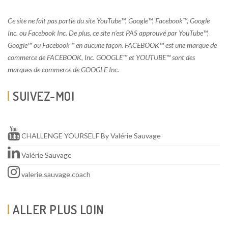
Ce site ne fait pas partie du site YouTube™, Google™, Facebook™, Google
Inc. ou Facebook Inc. De plus, ce site n’est PAS approuvé par YouTube™,
Google™ ou Facebook™ en aucune façon. FACEBOOK™ est une marque de
commerce de FACEBOOK, Inc. GOOGLE™ et YOUTUBE™ sont des
marques de commerce de GOOGLE Inc.
SUIVEZ-MOI
CHALLENGE YOURSELF By Valérie Sauvage
Valérie Sauvage
valerie.sauvage.coach
ALLER PLUS LOIN