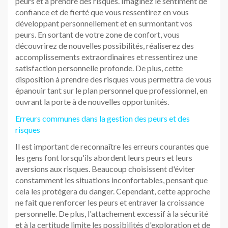
peurs et à prendre des risques. Imaginez le sentiment de
confiance et de fierté que vous ressentirez en vous
développant personnellement et en surmontant vos
peurs. En sortant de votre zone de confort, vous
découvrirez de nouvelles possibilités, réaliserez des
accomplissements extraordinaires et ressentirez une
satisfaction personnelle profonde. De plus, cette
disposition à prendre des risques vous permettra de vous
épanouir tant sur le plan personnel que professionnel, en
ouvrant la porte à de nouvelles opportunités.
Erreurs communes dans la gestion des peurs et des
risques
Il est important de reconnaître les erreurs courantes que
les gens font lorsqu'ils abordent leurs peurs et leurs
aversions aux risques. Beaucoup choisissent d'éviter
constamment les situations inconfortables, pensant que
cela les protégera du danger. Cependant, cette approche
ne fait que renforcer les peurs et entraver la croissance
personnelle. De plus, l'attachement excessif à la sécurité
et à la certitude limite les possibilités d'exploration et de