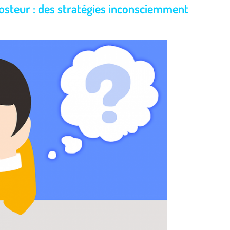
osteur : des stratégies inconsciemment