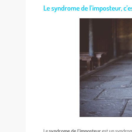
Le syndrome de l’imposteur, c’es
Le
syndrome de l’imposteur
est un syndrome