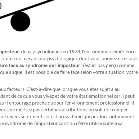
imposteur
, deux psychologues en 1978, l’ont nommé « expérience
tôt comme un mécanisme psychologique dont vous pouvez être sujet
aire face au syndrome de l’imposteur
n’est ici pas perçu comme
e auquel il est possible de faire face selon votre situation, votre
ux facteurs. C’est-à-dire que lorsque vous êtes sujet à au
endant de ce que vous vivez et de votre état émotionnel car il peut
sur l’entourage proche que sur l’environnement professionnel. Il
vous ne méritez pas certaines attributions ou soit de tromper
ue divers sentiments et est un système qui perdure notamment
de syndrome de l’imposteur continu d’être utilisé suite à sa