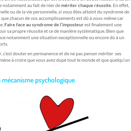
ie notamment au fait de nier de
mériter chaque réussite
. En effet,
nnelle ou de la vie personnelle, si vous êtes atteint du syndrome de
er que chacun de vos accomplissements est dû à vous-même car
ée.
Faire face au syndrome de l’imposteur
est finalement une
our sa propre réussite et ce de manière systématique. Bien que
chance notamment une situation exceptionnelle ou encore dû à un
rts.
r
, c’est douter en permanence et de ne pas penser mériter ses
 mène à croire que vous avez dupé tout le monde et que quelqu’un
un mécanisme psychologique