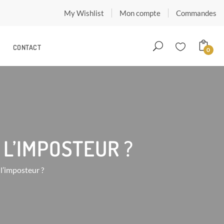
My Wishlist
Mon compte
Commandes
CONTACT
0
L’IMPOSTEUR ?
l’imposteur ?