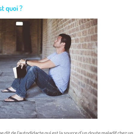
t quoi ?
 dit de l’autodidacte qui est la source d’un doute maladif chez un