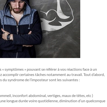
 « symptômes » pouvant se référer à vos réactions face à un
ez accomplir certaines tâches notamment au travail. Tout d’abord,
es du syndrome de l’imposteur sont les suivantes :
ommeil, inconfort abdominal, vertiges, maux de têtes, etc )
ur une longue durée voire quotidienne, diminution d’un quelconque