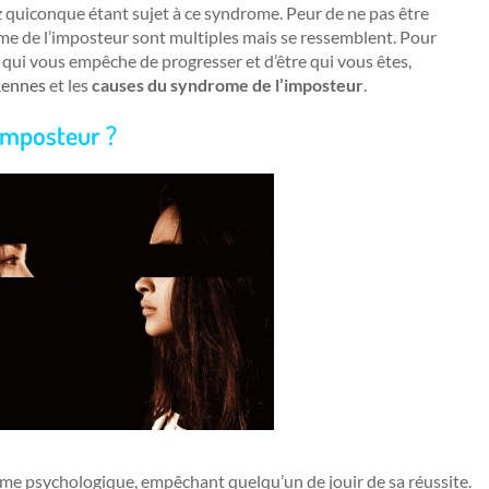
quiconque étant sujet à ce syndrome. Peur de ne pas être
ome de l’imposteur sont multiples mais se ressemblent. Pour
qui vous empêche de progresser et d’être qui vous êtes,
Rennes
et les
causes du syndrome de l’imposteur
.
’imposteur ?
me psychologique, empêchant quelqu’un de jouir de sa réussite.