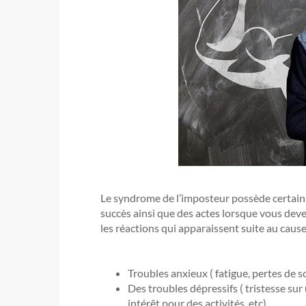
Le syndrome de l’imposteur possède certains
succès ainsi que des actes lorsque vous dev
les réactions qui apparaissent suite au caus
Troubles anxieux ( fatigue, pertes de s
Des troubles dépressifs ( tristesse s
intérêt pour des activités, etc)