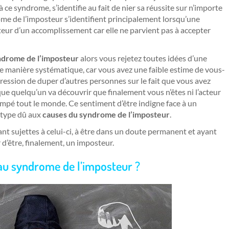
ce syndrome, s’identifie au fait de nier sa réussite sur n’importe
e de l’imposteur s’identifient principalement lorsqu’une
uteur d’un accomplissement car elle ne parvient pas à accepter
ndrome de l’imposteur
alors vous rejetez toutes idées d’une
de manière systématique, car vous avez une faible estime de vous-
ssion de duper d’autres personnes sur le fait que vous avez
ue quelqu’un va découvrir que finalement vous n’êtes ni l’acteur
ompé tout le monde. Ce sentiment d’être indigne face à un
 type dû aux
causes du syndrome de l’imposteur
.
nt sujettes à celui-ci, à être dans un doute permanent et ayant
 d’être, finalement, un imposteur.
au syndrome de l’imposteur ?