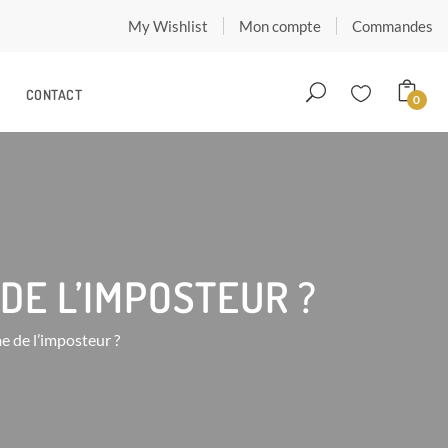
My Wishlist
Mon compte
Commandes
CONTACT
0
DE L’IMPOSTEUR ?
e de l’imposteur ?