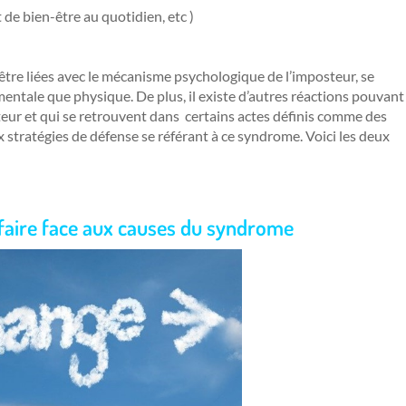
de bien-être au quotidien, etc )
 être liées avec le mécanisme psychologique de l’imposteur, se
mentale que physique. De plus, il existe d’autres réactions pouvant
teur et qui se retrouvent dans certains actes définis comme des
ux stratégies de défense se référant à ce syndrome. Voici les deux
 faire face aux causes du syndrome