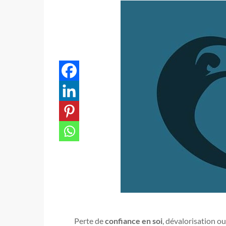
Perte de
confiance en soi
, dévalorisation o