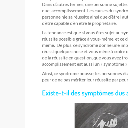
Dans d’autres termes, une personne sujette à 
quel accomplissement. Les causes du syndrom
personne nie sa réussite ainsi que d’être l’a
d’être capable d’en être le propriétaire.
La tendance est que si vous êtes sujet au
sy
réussite possible grâce à vous-même, et ce 
même. De plus, ce syndrome donne une impre
réussi quelque chose et vous mène à croire q
de la réussite en question, que vous avez tr
accomplissement est aussi un « symptôme »
Ainsi, ce syndrome pousse, les personnes éta
peur de ne pas mériter leur réussite par peur
Existe-t-il des symptômes dus 